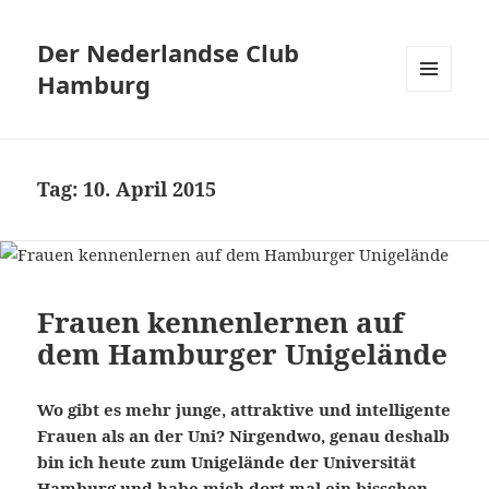
Der Nederlandse Club
Hamburg
MENÜ
UND
WIDGETS
Tag:
10. April 2015
Frauen kennenlernen auf
dem Hamburger Unigelände
Wo gibt es mehr junge, attraktive und intelligente
Frauen als an der Uni? Nirgendwo, genau deshalb
bin ich heute zum Unigelände der Universität
Hamburg und habe mich dort mal ein bisschen