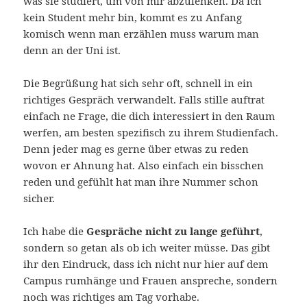
was sie studiert, um von mir abzulenken. Da ich
kein Student mehr bin, kommt es zu Anfang
komisch wenn man erzählen muss warum man
denn an der Uni ist.
Die Begrüßung hat sich sehr oft, schnell in ein
richtiges Gespräch verwandelt. Falls stille auftrat
einfach ne Frage, die dich interessiert in den Raum
werfen, am besten spezifisch zu ihrem Studienfach.
Denn jeder mag es gerne über etwas zu reden
wovon er Ahnung hat. Also einfach ein bisschen
reden und gefühlt hat man ihre Nummer schon
sicher.
Ich habe die
Gespräche nicht zu lange geführt
,
sondern so getan als ob ich weiter müsse. Das gibt
ihr den Eindruck, dass ich nicht nur hier auf dem
Campus rumhänge und Frauen anspreche, sondern
noch was richtiges am Tag vorhabe.