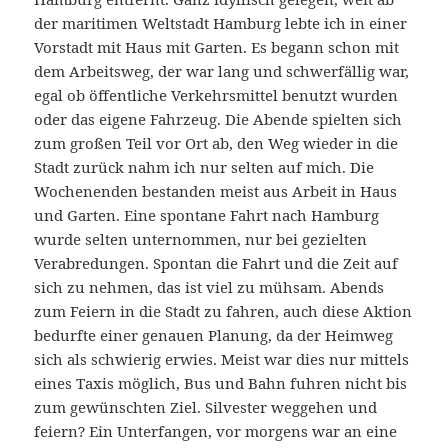
der maritimen Weltstadt Hamburg lebte ich in einer
Vorstadt mit Haus mit Garten. Es begann schon mit
dem Arbeitsweg, der war lang und schwerfällig war,
egal ob öffentliche Verkehrsmittel benutzt wurden
oder das eigene Fahrzeug. Die Abende spielten sich
zum großen Teil vor Ort ab, den Weg wieder in die
Stadt zurück nahm ich nur selten auf mich. Die
Wochenenden bestanden meist aus Arbeit in Haus
und Garten. Eine spontane Fahrt nach Hamburg
wurde selten unternommen, nur bei gezielten
Verabredungen. Spontan die Fahrt und die Zeit auf
sich zu nehmen, das ist viel zu mühsam. Abends
zum Feiern in die Stadt zu fahren, auch diese Aktion
bedurfte einer genauen Planung, da der Heimweg
sich als schwierig erwies. Meist war dies nur mittels
eines Taxis möglich, Bus und Bahn fuhren nicht bis
zum gewünschten Ziel. Silvester weggehen und
feiern? Ein Unterfangen, vor morgens war an eine