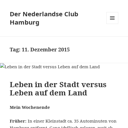
Der Nederlandse Club
Hamburg
MENÜ
UND
WIDGETS
Tag:
11. Dezember 2015
Leben in der Stadt versus
Leben auf dem Land
Mein Wochenende
Früher:
In einer Kleinstadt ca. 35 Autominuten von
Hamburg entfernt. Ganz idyllisch gelegen, weit ab