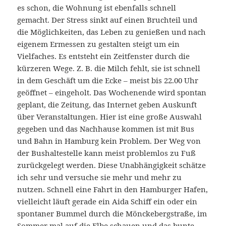
es schon, die Wohnung ist ebenfalls schnell
gemacht. Der Stress sinkt auf einen Bruchteil und
die Möglichkeiten, das Leben zu genießen und nach
eigenem Ermessen zu gestalten steigt um ein
Vielfaches. Es entsteht ein Zeitfenster durch die
kürzeren Wege. Z. B. die Milch fehlt, sie ist schnell
in dem Geschäft um die Ecke – meist bis 22.00 Uhr
geöffnet – eingeholt. Das Wochenende wird spontan
geplant, die Zeitung, das Internet geben Auskunft
über Veranstaltungen. Hier ist eine große Auswahl
gegeben und das Nachhause kommen ist mit Bus
und Bahn in Hamburg kein Problem. Der Weg von
der Bushaltestelle kann meist problemlos zu Fuß
zurückgelegt werden. Diese Unabhängigkeit schätze
ich sehr und versuche sie mehr und mehr zu
nutzen. Schnell eine Fahrt in den Hamburger Hafen,
vielleicht läuft gerade ein Aida Schiff ein oder ein
spontaner Bummel durch die Mönckebergstraße, im
Sommer mal auf die Elbe schauen und das bunte